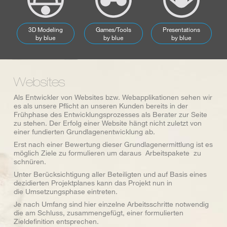
3D Modeling
Games/Tools
Presentations
by blue
by blue
by blue
Websites
Als Entwickler von Websites bzw. Webapplikationen sehen wir
es als unsere Pflicht an unseren Kunden bereits in der
Frühphase des Entwicklungsprozesses als Berater zur Seite
zu stehen. Der Erfolg einer Website hängt nicht zuletzt von
einer fundierten Grundlagenentwicklung ab.
Erst nach einer Bewertung dieser Grundlagenermittlung ist es
möglich Ziele zu formulieren um daraus Arbeitspakete zu
schnüren.
Unter Berücksichtigung aller Beteiligten und auf Basis eines
dezidierten Projektplanes kann das Projekt nun in
die Umsetzungsphase eintreten.
Je nach Umfang sind hier einzelne Arbeitsschritte notwendig
die am Schluss, zusammengefügt, einer formulierten
Zieldefinition entsprechen.